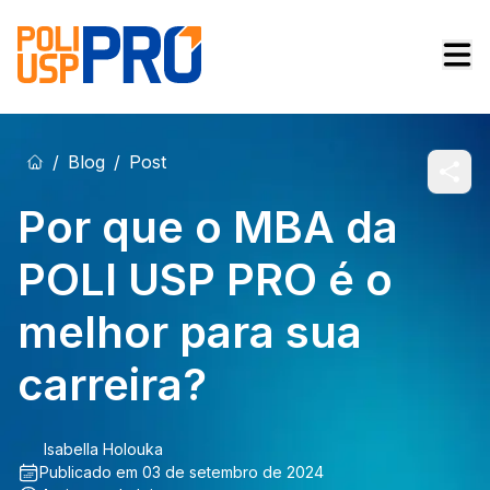
/
Blog
/
Post
Por que o MBA da
POLI USP PRO é o
melhor para sua
carreira?
Isabella Holouka
Publicado em
03 de setembro de 2024