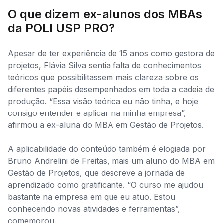
O que dizem ex-alunos dos MBAs
da POLI USP PRO?
Apesar de ter experiência de 15 anos como gestora de
projetos, Flávia Silva sentia falta de conhecimentos
teóricos que possibilitassem mais clareza sobre os
diferentes papéis desempenhados em toda a cadeia de
produção. “Essa visão teórica eu não tinha, e hoje
consigo entender e aplicar na minha empresa”,
afirmou a ex-aluna do MBA em Gestão de Projetos.
A aplicabilidade do conteúdo também é elogiada por
Bruno Andrelini de Freitas, mais um aluno do MBA em
Gestão de Projetos, que descreve a jornada de
aprendizado como gratificante. “O curso me ajudou
bastante na empresa em que eu atuo. Estou
conhecendo novas atividades e ferramentas”,
comemorou.