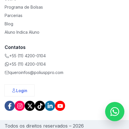
Programa de Bolsas
Parcerias
Blog
Aluno Indica Aluno
Contatos
+55 (11) 4200-0104
+55 (11) 4200-0104
queroinfos@poliusppro.com
Login
Todos os direitos reservados –
2026