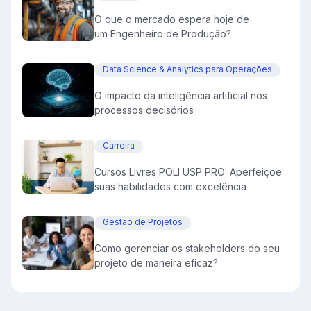
O que o mercado espera hoje de
um Engenheiro de Produção?
Data Science & Analytics para Operações
O impacto da inteligência artificial nos
processos decisórios
Carreira
Cursos Livres POLI USP PRO: Aperfeiçoe
suas habilidades com excelência
Gestão de Projetos
Como gerenciar os stakeholders do seu
projeto de maneira eficaz?