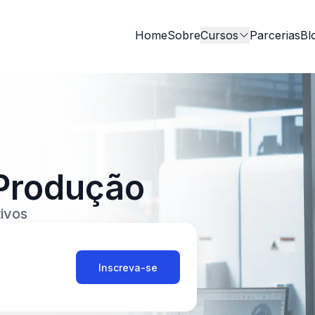
Home
Sobre
Cursos
Parcerias
Bl
 Produção
ivos
Inscreva-se