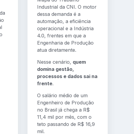
Industrial da CNI. O motor
 da
dessa demanda é a
ão
automação, a eficiência
l
operacional e a Indústria
o
4.0, frentes em que a
Engenharia de Produção
atua diretamente.
Nesse cenário,
quem
domina gestão,
processos e dados sai na
frente
.
O salário médio de um
Engenheiro de Produção
no Brasil já chega a R$
11,4 mil por mês, com o
teto passando de R$ 16,9
mil.