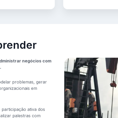
prender
administrar negócios
com
.
delar problemas, gerar
organizacionais em
 participação ativa dos
ealizar palestras com