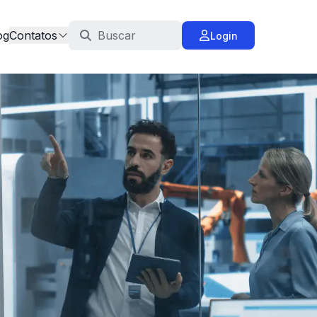
og
Contatos
Login