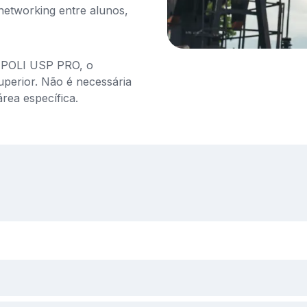
networking entre alunos,
a POLI USP PRO, o
uperior. Não é necessária
rea específica.