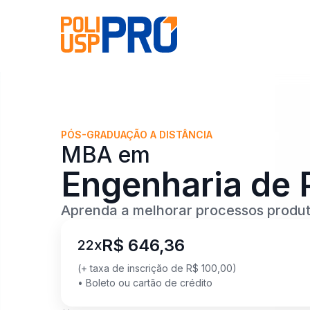
PÓS-GRADUAÇÃO A DISTÂNCIA
MBA
em
Engenharia de
Aprenda a melhorar processos produt
R$ 646,36
22
x
(+ taxa de inscrição de R$
100,00
)
• Boleto ou cartão de crédito