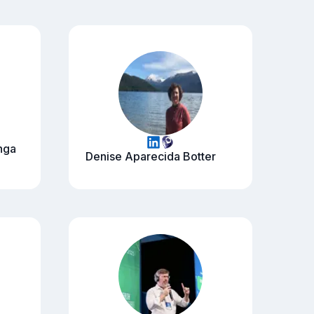
nga
Denise Aparecida Botter