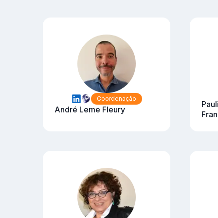
Coordenação
Paul
André Leme Fleury
Fran